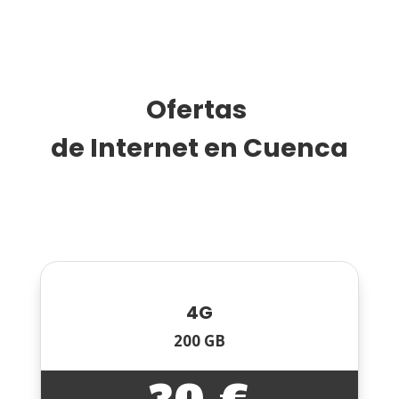
Ofertas 
de Internet en Cuenca
4G
200 GB