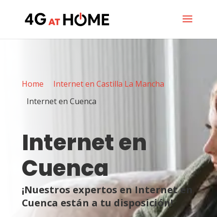
Home
Internet en Castilla La Mancha
Internet en Cuenca
Internet en
Cuenca
¡Nuestros expertos en Internet en
Cuenca están a tu disposición!