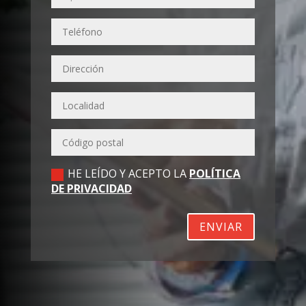
HE LEÍDO Y ACEPTO LA
POLÍTICA
DE PRIVACIDAD
ENVIAR