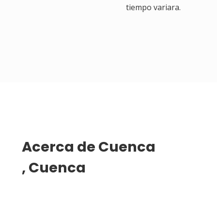
tiempo variara.
Acerca de 
Cuenca
, Cuenca