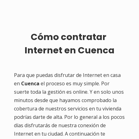
Cómo contratar 
Internet en Cuenca
Para que puedas disfrutar de Internet en casa
en
Cuenca
el proceso es muy simple. Por
suerte toda la gestión es online. Y en solo unos
minutos desde que hayamos comprobado la
cobertura de nuestros servicios en tu vivienda
podrías darte de alta. Por lo general a los pocos
días disfrutarás de nuestra conexión de
Internet en tu ciudad. A continuación te