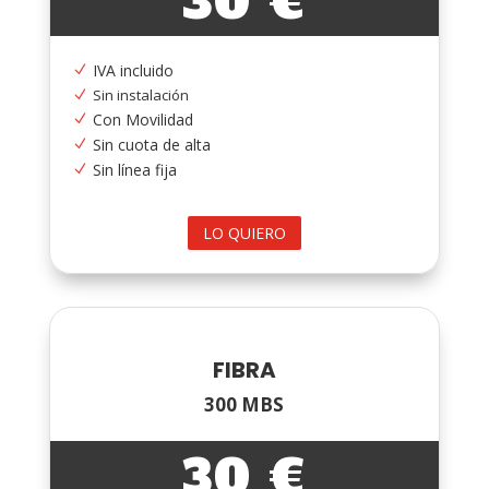
30 €
IVA incluido
N
Sin instalación
N
Con Movilidad
N
Sin cuota de alta
N
Sin línea fija
N
LO QUIERO
FIBRA
300 MBS
30 €