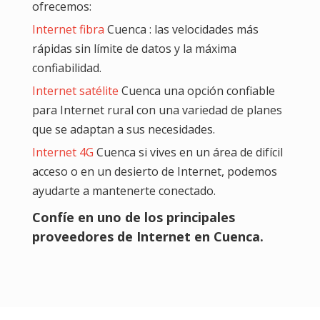
ofrecemos:
Internet fibra
Cuenca : las velocidades más
rápidas sin límite de datos y la máxima
confiabilidad.
Internet satélite
Cuenca una opción confiable
para Internet rural con una variedad de planes
que se adaptan a sus necesidades.
Internet 4G
Cuenca si vives en un área de difícil
acceso o en un desierto de Internet, podemos
ayudarte a mantenerte conectado.
Confíe en uno de los principales
proveedores de Internet en Cuenca.