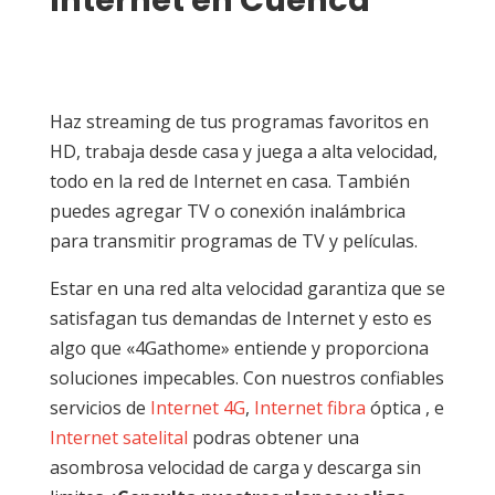
Internet en Cuenca
Haz streaming de tus programas favoritos en
HD, trabaja desde casa y juega a alta velocidad,
todo en la red de Internet en casa. También
puedes agregar TV o conexión inalámbrica
para transmitir programas de TV y películas.
Estar en una red alta velocidad garantiza que se
satisfagan tus demandas de Internet y esto es
algo que «4Gathome» entiende y proporciona
soluciones impecables. Con nuestros confiables
servicios de
Internet 4G
,
Internet fibra
óptica , e
Internet satelital
podras obtener una
asombrosa velocidad de carga y descarga sin