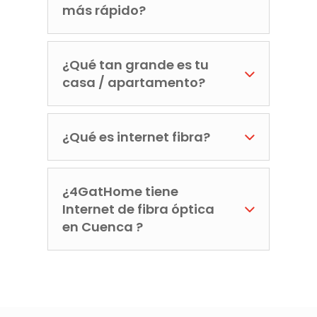
más rápido?
¿Qué tan grande es tu
casa / apartamento?
¿Qué es internet fibra?
¿4GatHome tiene
Internet de fibra óptica
en Cuenca ?