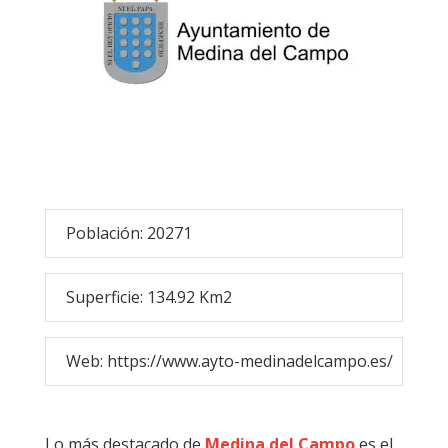
Población: 20271
Superficie: 134.92 Km2
Web: https://www.ayto-medinadelcampo.es/
Lo más destacado de
Medina del Campo
es el