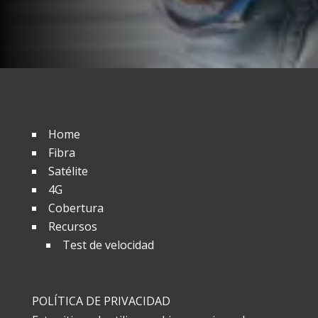
Home
Fibra
Satélite
4G
Cobertura
Recursos
Test de velocidad
POLÍTICA DE PRIVACIDAD