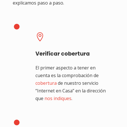
explicamos paso a paso.

Verificar cobertura
El primer aspecto a tener en
cuenta es la comprobación de
cobertura
de nuestro servicio
“Internet en Casa” en la dirección
que
nos indiques
.