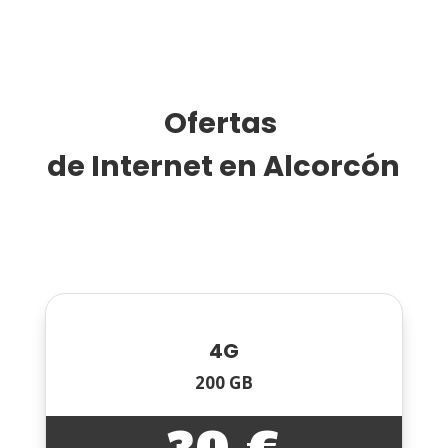
Ofertas 
de Internet en Alcorcón
4G
200 GB